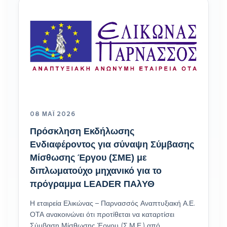
08 ΜΆΙ 2026
Πρόσκληση Εκδήλωσης
Ενδιαφέροντος για σύναψη Σύμβασης
Μίσθωσης Έργου (ΣΜΕ) με
διπλωματούχο μηχανικό για το
πρόγραμμα LEADER ΠΑλΥΘ
Η εταιρεία Ελικώνας – Παρνασσός Αναπτυξιακή Α.Ε.
ΟΤΑ ανακοινώνει ότι προτίθεται να καταρτίσει
Σύμβαση Μίσθωσης Έργου (Σ.Μ.Ε.) από…