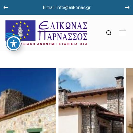
Email: info@elikonas.gr