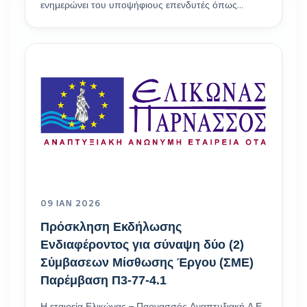
ενημερώνει του υποψήφιους επενδυτές όπως…
09 ΙΑΝ 2026
Πρόσκληση Εκδήλωσης
Ενδιαφέροντος για σύναψη δύο (2)
Σύμβασεων Μίσθωσης Έργου (ΣΜΕ)
Παρέμβαση Π3-77-4.1
Η εταιρεία Ελικώνας – Παρνασσός Αναπτυξιακή Α.Ε.