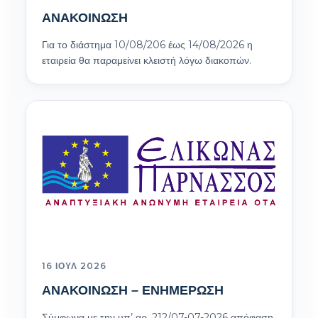
ΑΝΑΚΟΙΝΩΣΗ
Για το διάστημα 10/08/206 έως 14/08/2026 η
εταιρεία θα παραμείνει κλειστή λόγω διακοπών.
16 ΙΟΎΛ 2026
ΑΝΑΚΟΙΝΩΣΗ – ΕΝΗΜΕΡΩΣΗ
Σύμφωνα με την υπ’ αρ. 212/07-07-2026 απόφαση