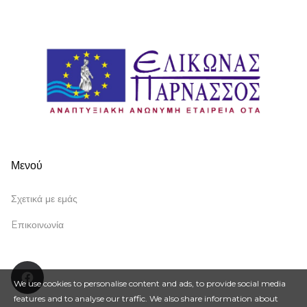
Μενού
Σχετικά με εμάς
Eπικοινωνία
Facebook
We use cookies to personalise content and ads, to provide social media
features and to analyse our traffic. We also share information about