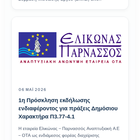
06 ΜΆΙ 2026
1η Πρόσκληση εκδήλωσης
ενδιαφέροντος για πράξεις Δημόσιου
Χαρακτήρα Π3.77-4.1
Η εταιρεία Ελικώνας – Παρνασσός Αναπτυξιακή Α.Ε
– ΟΤΑ ως ενδιάμεσος φορέας διαχείρισης