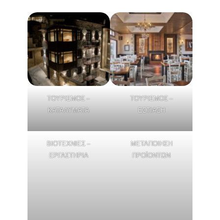
ΤΟΥΡΙΣΜΟΣ –
ΤΟΥΡΙΣΜΟΣ –
ΚΑΤΑΛΥΜΑΤΑ
ΕΣΤΙΑΣΗ
ΒΙΟΤΕΧΝΙΕΣ –
ΜΕΤΑΠΟΙΗΣΗ
ΕΡΓΑΣΤΗΡΙΑ
ΠΡΟΪΟΝΤΩΝ