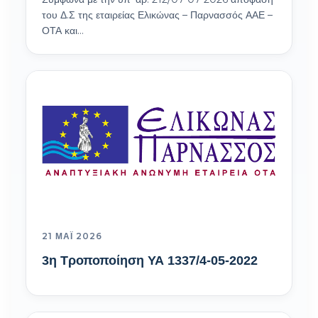
του Δ.Σ της εταιρείας Ελικώνας – Παρνασσός ΑΑΕ –
ΟΤΑ και…
21 ΜΆΙ 2026
3η Τροποποίηση ΥΑ 1337/4-05-2022