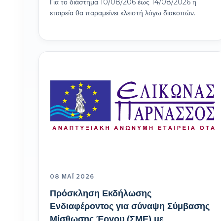
Για το διάστημα 10/08/206 έως 14/08/2026 η
εταιρεία θα παραμείνει κλειστή λόγω διακοπών.
08 ΜΆΙ 2026
Πρόσκληση Εκδήλωσης
Ενδιαφέροντος για σύναψη Σύμβασης
Μίσθωσης Έργου (ΣΜΕ) με