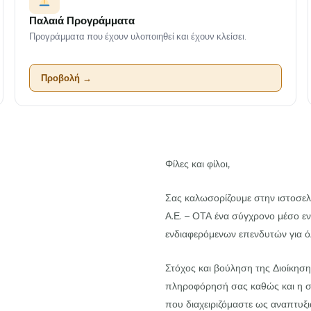
Παλαιά Προγράμματα
Προγράμματα που έχουν υλοποιηθεί και έχουν κλείσει.
Προβολή →
Φίλες και φίλοι,
Σας καλωσορίζουμε στην ιστοσ
Α.Ε. – ΟΤΑ ένα σύγχρονο μέσο εν
ενδιαφερόμενων επενδυτών για όλ
Στόχος και βούληση της Διοίκηση
πληροφόρησή σας καθώς και η συ
που διαχειριζόμαστε ως αναπτυξι