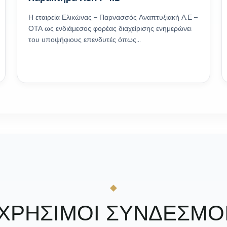
Η εταιρεία Ελικώνας – Παρνασσός Αναπτυξιακή Α.Ε –
ΟΤΑ ως ενδιάμεσος φορέας διαχείρισης ενημερώνει
του υποψήφιους επενδυτές όπως…
ΧΡΗΣΙΜΟΙ ΣΥΝΔΕΣΜΟ