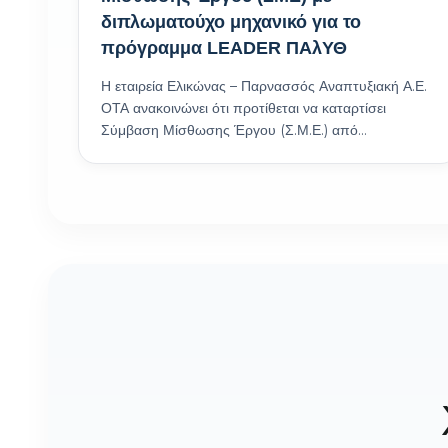
διπλωματούχο μηχανικό για το
πρόγραμμα LEADER ΠΑλΥΘ
Η εταιρεία Ελικώνας – Παρνασσός Αναπτυξιακή Α.Ε.
ΟΤΑ ανακοινώνει ότι προτίθεται να καταρτίσει
Σύμβαση Μίσθωσης Έργου (Σ.Μ.Ε.) από…