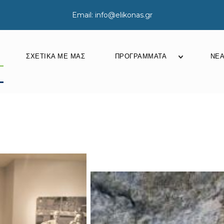
Email: info@elikonas.gr
ΣΧΕΤΙΚΆ ΜΕ ΜΑΣ
ΠΡΟΓΡΆΜΜΑΤΑ
ΝΈ
Προγράμματ