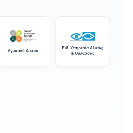
Ειδ. Υπηρεσία Αλιείας
Αγροτικό Δίκτυο
& Θάλασσας