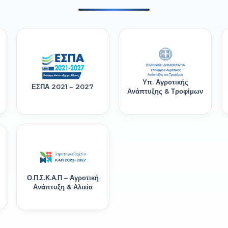
Υπ. Αγροτικής
ΕΣΠΑ 2021 – 2027
Ανάπτυξης & Τροφίμων
Ο.Π.Σ.Κ.Α.Π – Αγροτική
Ανάπτυξη & Αλιεία