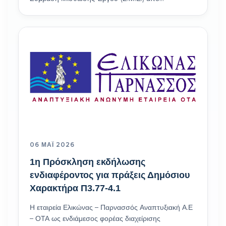
06 ΜΆΙ 2026
1η Πρόσκληση εκδήλωσης
ενδιαφέροντος για πράξεις Δημόσιου
Χαρακτήρα Π3.77-4.1
Η εταιρεία Ελικώνας – Παρνασσός Αναπτυξιακή Α.Ε
– ΟΤΑ ως ενδιάμεσος φορέας διαχείρισης