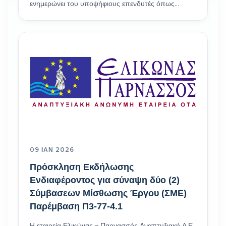
ενημερώνει του υποψήφιους επενδυτές όπως…
09 ΙΑΝ 2026
Πρόσκληση Εκδήλωσης
Ενδιαφέροντος για σύναψη δύο (2)
Σύμβασεων Μίσθωσης Έργου (ΣΜΕ)
Παρέμβαση Π3-77-4.1
Η εταιρεία Ελικώνας – Παρνασσός Αναπτυξιακή Α.Ε.