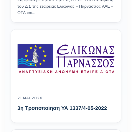
του Δ.Σ της εταιρείας Ελικώνας – Παρνασσός ΑΑΕ –
ΟΤΑ και…
21 ΜΆΙ 2026
3η Τροποποίηση ΥΑ 1337/4-05-2022