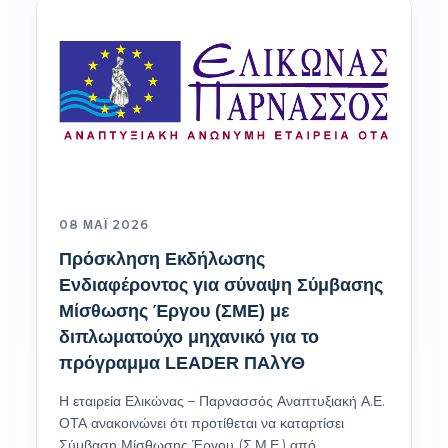
08 ΜΆΙ 2026
Πρόσκληση Εκδήλωσης
Ενδιαφέροντος για σύναψη Σύμβασης
Μίσθωσης Έργου (ΣΜΕ) με
διπλωματούχο μηχανικό για το
πρόγραμμα LEADER ΠΑλΥΘ
Η εταιρεία Ελικώνας – Παρνασσός Αναπτυξιακή Α.Ε.
ΟΤΑ ανακοινώνει ότι προτίθεται να καταρτίσει
Σύμβαση Μίσθωσης Έργου (Σ.Μ.Ε.) από…