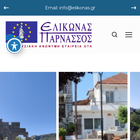
Email: info@elikonas.gr