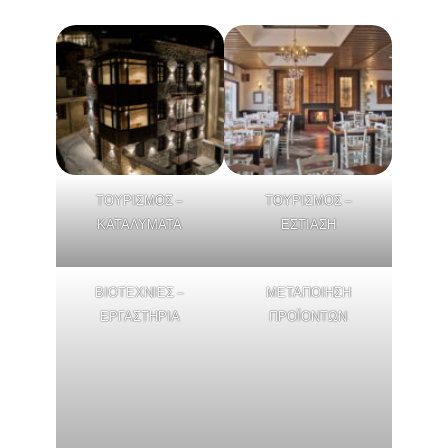
ΤΟΥΡΙΣΜΟΣ –
ΤΟΥΡΙΣΜΟΣ –
ΚΑΤΑΛΥΜΑΤΑ
ΕΣΤΙΑΣΗ
ΒΙΟΤΕΧΝΙΕΣ –
ΜΕΤΑΠΟΙΗΣΗ
ΕΡΓΑΣΤΗΡΙΑ
ΠΡΟΪΟΝΤΩΝ