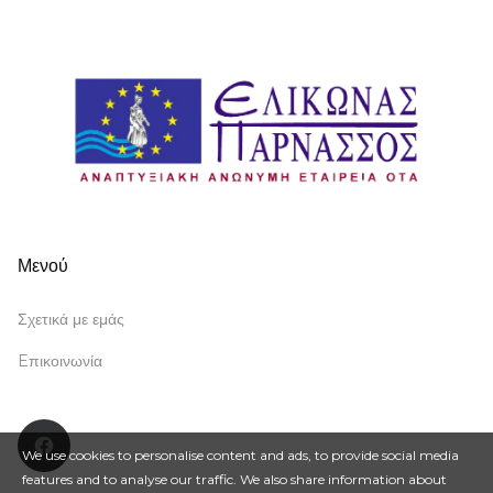
Μενού
Σχετικά με εμάς
Eπικοινωνία
Facebook
We use cookies to personalise content and ads, to provide social media
features and to analyse our traffic. We also share information about