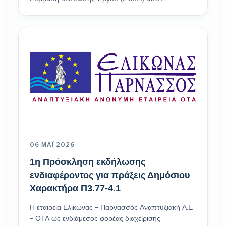
06 ΜΆΙ 2026
1η Πρόσκληση εκδήλωσης
ενδιαφέροντος για πράξεις Δημόσιου
Χαρακτήρα Π3.77-4.1
Η εταιρεία Ελικώνας – Παρνασσός Αναπτυξιακή Α.Ε
– ΟΤΑ ως ενδιάμεσος φορέας διαχείρισης