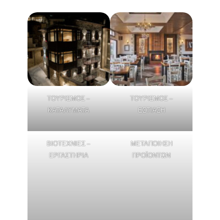
ΤΟΥΡΙΣΜΟΣ –
ΤΟΥΡΙΣΜΟΣ –
ΚΑΤΑΛΥΜΑΤΑ
ΕΣΤΙΑΣΗ
ΒΙΟΤΕΧΝΙΕΣ –
ΜΕΤΑΠΟΙΗΣΗ
ΕΡΓΑΣΤΗΡΙΑ
ΠΡΟΪΟΝΤΩΝ