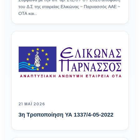
του Δ.Σ της εταιρείας Ελικώνας – Παρνασσός ΑΑΕ –
ΟΤΑ και…
21 ΜΆΙ 2026
3η Τροποποίηση ΥΑ 1337/4-05-2022