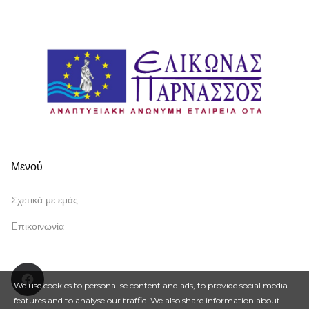
Μενού
Σχετικά με εμάς
Eπικοινωνία
Facebook
We use cookies to personalise content and ads, to provide social media
features and to analyse our traffic. We also share information about