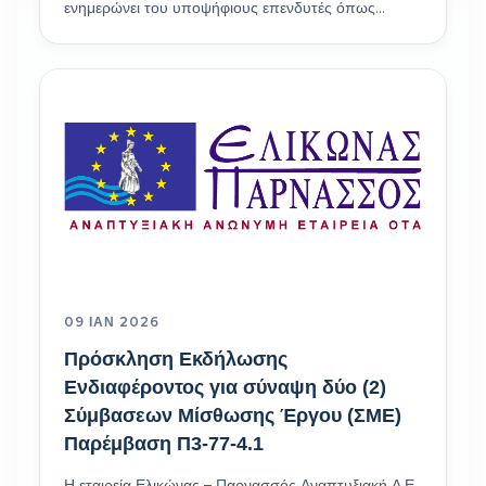
ενημερώνει του υποψήφιους επενδυτές όπως…
09 ΙΑΝ 2026
Πρόσκληση Εκδήλωσης
Ενδιαφέροντος για σύναψη δύο (2)
Σύμβασεων Μίσθωσης Έργου (ΣΜΕ)
Παρέμβαση Π3-77-4.1
Η εταιρεία Ελικώνας – Παρνασσός Αναπτυξιακή Α.Ε.