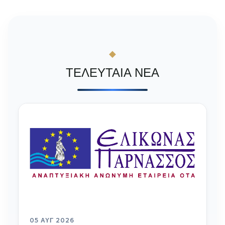
ΤΕΛΕΥΤΑΙΑ ΝΕΑ
05 ΑΥΓ 2026