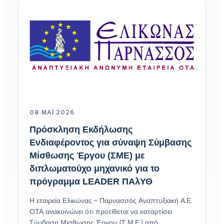
08 ΜΆΙ 2026
Πρόσκληση Εκδήλωσης
Ενδιαφέροντος για σύναψη Σύμβασης
Μίσθωσης Έργου (ΣΜΕ) με
διπλωματούχο μηχανικό για το
πρόγραμμα LEADER ΠΑλΥΘ
Η εταιρεία Ελικώνας – Παρνασσός Αναπτυξιακή Α.Ε.
ΟΤΑ ανακοινώνει ότι προτίθεται να καταρτίσει
Σύμβαση Μίσθωσης Έργου (Σ.Μ.Ε.) από…