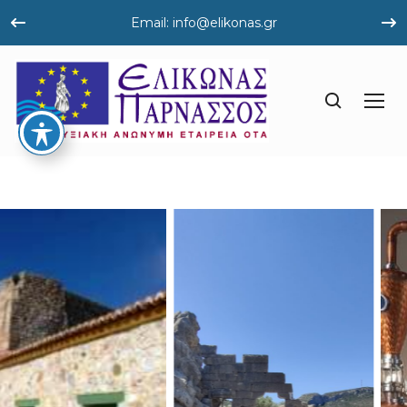
Email: info@elikonas.gr