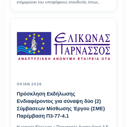
ενημερώνει του υποψήφιους επενδυτές όπως…
09 ΙΑΝ 2026
Πρόσκληση Εκδήλωσης
Ενδιαφέροντος για σύναψη δύο (2)
Σύμβασεων Μίσθωσης Έργου (ΣΜΕ)
Παρέμβαση Π3-77-4.1
Η εταιρεία Ελικώνας – Παρνασσός Αναπτυξιακή Α.Ε.