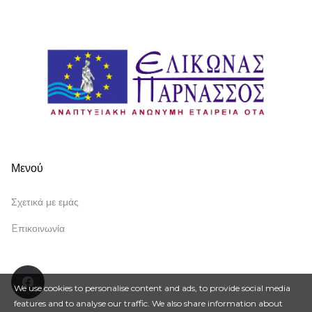
Μενού
Σχετικά με εμάς
Eπικοινωνία
Facebook
We use cookies to personalise content and ads, to provide social media
features and to analyse our traffic. We also share information about