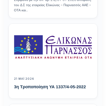
του Δ.Σ της εταιρείας Ελικώνας – Παρνασσός ΑΑΕ –
ΟΤΑ και…
21 ΜΆΙ 2026
3η Τροποποίηση ΥΑ 1337/4-05-2022