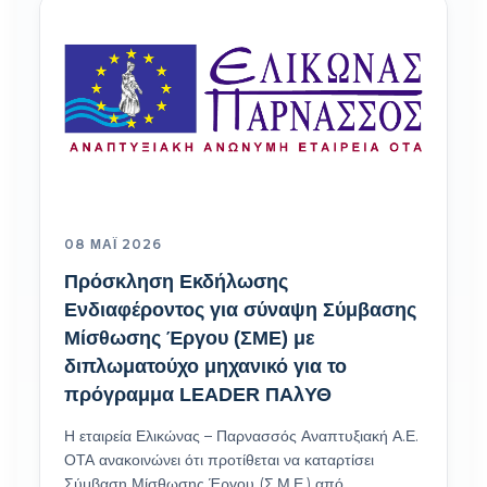
08 ΜΆΙ 2026
Πρόσκληση Εκδήλωσης
Ενδιαφέροντος για σύναψη Σύμβασης
Μίσθωσης Έργου (ΣΜΕ) με
διπλωματούχο μηχανικό για το
πρόγραμμα LEADER ΠΑλΥΘ
Η εταιρεία Ελικώνας – Παρνασσός Αναπτυξιακή Α.Ε.
ΟΤΑ ανακοινώνει ότι προτίθεται να καταρτίσει
Σύμβαση Μίσθωσης Έργου (Σ.Μ.Ε.) από…