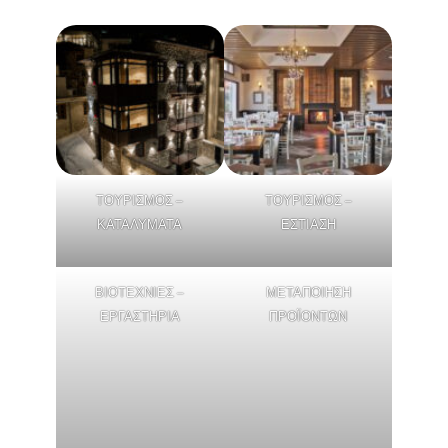
ΤΟΥΡΙΣΜΟΣ –
ΤΟΥΡΙΣΜΟΣ –
ΚΑΤΑΛΥΜΑΤΑ
ΕΣΤΙΑΣΗ
ΒΙΟΤΕΧΝΙΕΣ –
ΜΕΤΑΠΟΙΗΣΗ
ΕΡΓΑΣΤΗΡΙΑ
ΠΡΟΪΟΝΤΩΝ