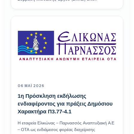
06 ΜΆΙ 2026
1η Πρόσκληση εκδήλωσης
ενδιαφέροντος για πράξεις Δημόσιου
Χαρακτήρα Π3.77-4.1
Η εταιρεία Ελικώνας – Παρνασσός Αναπτυξιακή Α.Ε
– ΟΤΑ ως ενδιάμεσος φορέας διαχείρισης