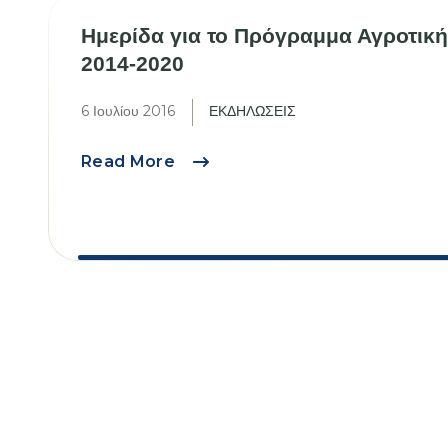
Ημερίδα για το Πρόγραμμα Αγροτικ
2014-2020
6 Ιουλίου 2016
ΕΚΔΗΛΩΣΕΙΣ
Ημερίδα
Read More
για
το
Πρόγραμμα
Αγροτικής
Ανάπτυξης
2014-
2020
Σελιδοποίηση