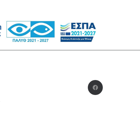
Facebook
ς