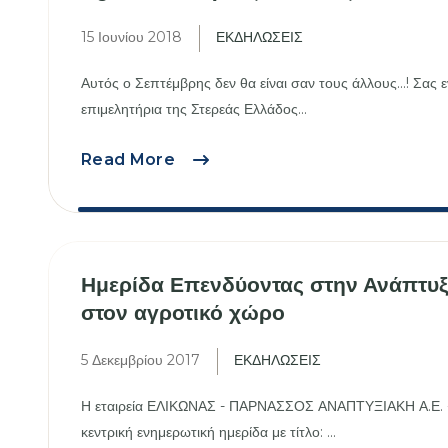
15 Ιουνίου 2018
ΕΚΔΗΛΩΣΕΙΣ
Αυτός ο Σεπτέμβρης δεν θα είναι σαν τους άλλους...! Σας 
επιμελητήρια της Στερεάς Ελλάδος...
AgroFest
Read More
Στερεάς
Ελλάδας
Ημερίδα Επενδύοντας στην Ανάπτυξ
στον αγροτικό χώρο
5 Δεκεμβρίου 2017
ΕΚΔΗΛΩΣΕΙΣ
Η εταιρεία ΕΛΙΚΩΝΑΣ - ΠΑΡΝΑΣΣΟΣ ΑΝΑΠΤΥΞΙΑΚΗ Α.Ε. -
κεντρική ενημερωτική ημερίδα με τίτλο: ...