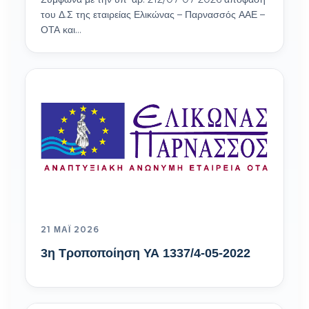
του Δ.Σ της εταιρείας Ελικώνας – Παρνασσός ΑΑΕ –
ΟΤΑ και…
21 ΜΆΙ 2026
3η Τροποποίηση ΥΑ 1337/4-05-2022