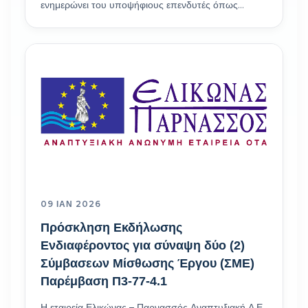
ενημερώνει του υποψήφιους επενδυτές όπως…
09 ΙΑΝ 2026
Πρόσκληση Εκδήλωσης
Ενδιαφέροντος για σύναψη δύο (2)
Σύμβασεων Μίσθωσης Έργου (ΣΜΕ)
Παρέμβαση Π3-77-4.1
Η εταιρεία Ελικώνας – Παρνασσός Αναπτυξιακή Α.Ε.