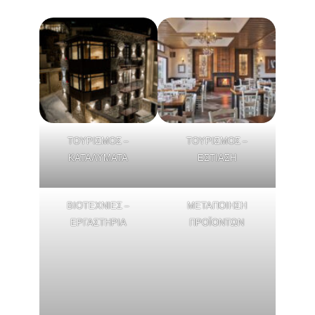
ΤΟΥΡΙΣΜΟΣ –
ΤΟΥΡΙΣΜΟΣ –
ΚΑΤΑΛΥΜΑΤΑ
ΕΣΤΙΑΣΗ
ΒΙΟΤΕΧΝΙΕΣ –
ΜΕΤΑΠΟΙΗΣΗ
ΕΡΓΑΣΤΗΡΙΑ
ΠΡΟΪΟΝΤΩΝ