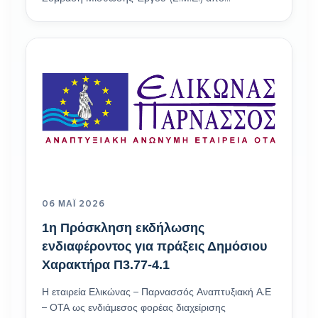
06 ΜΆΙ 2026
1η Πρόσκληση εκδήλωσης
ενδιαφέροντος για πράξεις Δημόσιου
Χαρακτήρα Π3.77-4.1
Η εταιρεία Ελικώνας – Παρνασσός Αναπτυξιακή Α.Ε
– ΟΤΑ ως ενδιάμεσος φορέας διαχείρισης