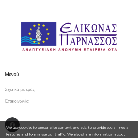
Μενού
Σχετικά με εμάς
Eπικοινωνία
Facebook
We use cookies to personalise content and ads, to provide social media
features and to analyse our traffic. We also share information about