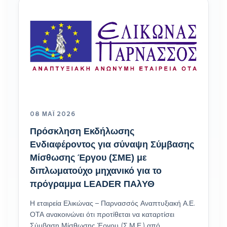
08 ΜΆΙ 2026
Πρόσκληση Εκδήλωσης
Ενδιαφέροντος για σύναψη Σύμβασης
Μίσθωσης Έργου (ΣΜΕ) με
διπλωματούχο μηχανικό για το
πρόγραμμα LEADER ΠΑλΥΘ
Η εταιρεία Ελικώνας – Παρνασσός Αναπτυξιακή Α.Ε.
ΟΤΑ ανακοινώνει ότι προτίθεται να καταρτίσει
Σύμβαση Μίσθωσης Έργου (Σ.Μ.Ε.) από…