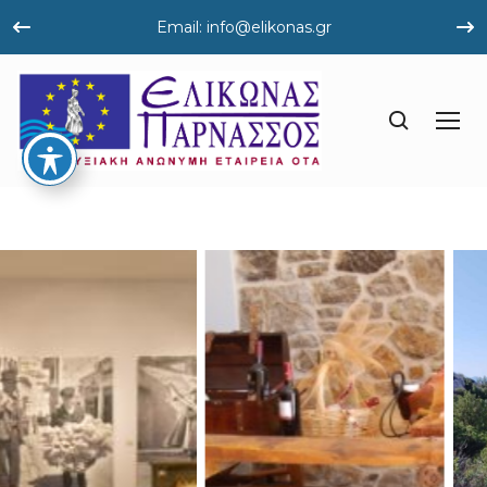
Email: info@elikonas.gr