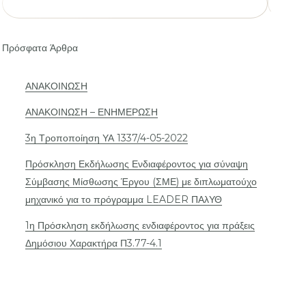
Πρόσφατα Άρθρα
ΑΝΑΚΟΙΝΩΣΗ
ΑΝΑΚΟΙΝΩΣΗ – ΕΝΗΜΕΡΩΣΗ
3η Τροποποίηση ΥΑ 1337/4-05-2022
Πρόσκληση Εκδήλωσης Ενδιαφέροντος για σύναψη
Σύμβασης Μίσθωσης Έργου (ΣΜΕ) με διπλωματούχο
μηχανικό για το πρόγραμμα LEADER ΠΑλΥΘ
1η Πρόσκληση εκδήλωσης ενδιαφέροντος για πράξεις
Δημόσιου Χαρακτήρα Π3.77-4.1