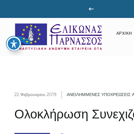
61080661
ΑΡΧΙΚΉ
22 Φεβρουαρίου 2019
ΑΝΕΙΛΗΜΜΕΝΕΣ ΥΠΟΧΡΕΩΣΕΙΣ 
Ολοκλήρωση Συνεχι