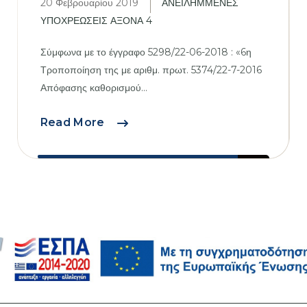
20 Φεβρουαρίου 2019
ΑΝΕΙΛΗΜΜΕΝΕΣ
ΥΠΟΧΡΕΩΣΕΙΣ ΑΞΟΝΑ 4
Σύμφωνα με το έγγραφο 5298/22-06-2018 : «6η
Τροποποίηση της με αριθμ. πρωτ. 5374/22-7-2016
Απόφασης καθορισμού...
6η
Read More
Τροποποίηση
Συνεχιζόμενων
πράξεων
Άξονα
4