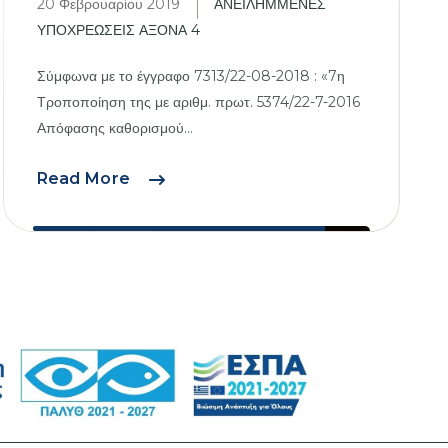
20 Φεβρουαρίου 2019
ΑΝΕΙΛΗΜΜΕΝΕΣ
ΥΠΟΧΡΕΩΣΕΙΣ ΑΞΟΝΑ 4
Σύμφωνα με το έγγραφο 7313/22-08-2018 : «7η
Τροποποίηση της με αριθμ. πρωτ. 5374/22-7-2016
Απόφασης καθορισμού...
7η
Read More
Τροποποίηση
Συνεχιζόμενων
πράξεων
Άξονα
4