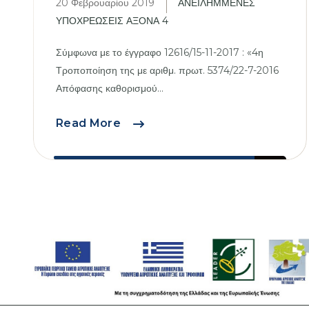
20 Φεβρουαρίου 2019
ΑΝΕΙΛΗΜΜΕΝΕΣ
ΥΠΟΧΡΕΩΣΕΙΣ ΑΞΟΝΑ 4
Σύμφωνα με το έγγραφο 12616/15-11-2017 : «4η
Τροποποίηση της με αριθμ. πρωτ. 5374/22-7-2016
Απόφασης καθορισμού...
4η
Read More
Τροποποίηση
Συνεχιζόμενων
πράξεων
Άξονα
4