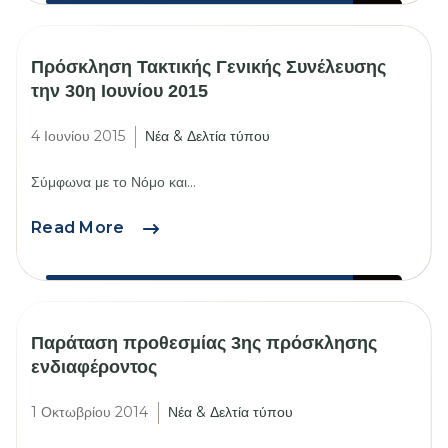
τοπικών
χαρακτηριστικών
–
Πρόσκληση Τακτικής Γενικής Συνέλευσης
Διοργάνωση
την 30η Ιουνίου 2015
ημερίδας
4 Ιουνίου 2015
Νέα & Δελτία τύπου
Σύμφωνα με το Νόμο και...
Πρόσκληση
Read More
Τακτικής
Γενικής
Συνέλευσης
την
Παράταση προθεσμίας 3ης πρόσκλησης
30η
ενδιαφέροντος
Ιουνίου
2015
1 Οκτωβρίου 2014
Νέα & Δελτία τύπου