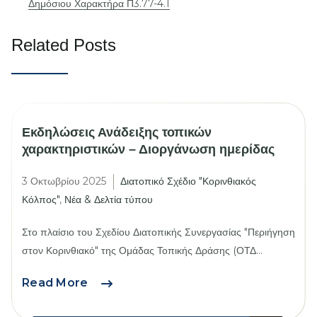
Δημόσιου Χαρακτήρα Π3.77-4.1
Related Posts
Εκδηλώσεις Ανάδειξης τοπικών
χαρακτηριστικών – Διοργάνωση ημερίδας
3 Οκτωβρίου 2025
Διατοπικό Σχέδιο "Κορινθιακός
Κόλπος"
,
Νέα & Δελτία τύπου
Στο πλαίσιο του Σχεδίου Διατοπικής Συνεργασίας "Περιήγηση
στον Κορινθιακό" της Ομάδας Τοπικής Δράσης (ΟΤΔ...
Εκδηλώσεις
Read More
Ανάδειξης