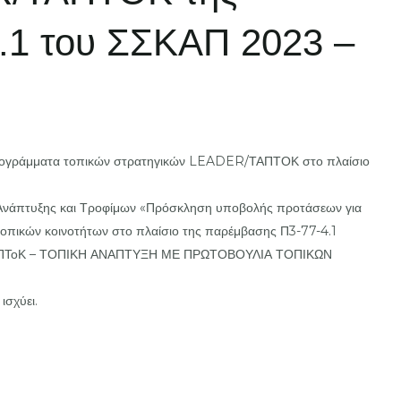
.1 του ΣΣΚΑΠ 2023 –
προγράμματα τοπικών στρατηγικών LEADER/ΤΑΠΤΟΚ στο πλαίσιο
 Ανάπτυξης και Τροφίμων «Πρόσκληση υποβολής προτάσεων για
τοπικών κοινοτήτων στο πλαίσιο της παρέμβασης Π3-77-4.1
ΠΤοΚ – ΤΟΠΙΚΗ ΑΝΑΠΤΥΞΗ ΜΕ ΠΡΩΤΟΒΟΥΛΙΑ ΤΟΠΙΚΩΝ
ισχύει.