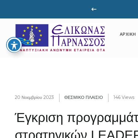
61080661
ΑΡΧΙΚΉ
20 Νοεμβρίου 2023
ΘΕΣΜΙΚΟ ΠΛΑΙΣΙΟ
146 Views
Έγκριση προγραμμάτ
στρατηγικών LEADE