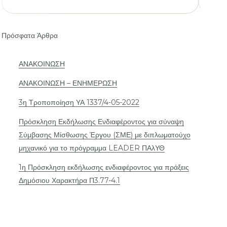
Πρόσφατα Άρθρα
ΑΝΑΚΟΙΝΩΣΗ
ΑΝΑΚΟΙΝΩΣΗ – ΕΝΗΜΕΡΩΣΗ
3η Τροποποίηση ΥΑ 1337/4-05-2022
Πρόσκληση Εκδήλωσης Ενδιαφέροντος για σύναψη
Σύμβασης Μίσθωσης Έργου (ΣΜΕ) με διπλωματούχο
μηχανικό για το πρόγραμμα LEADER ΠΑλΥΘ
1η Πρόσκληση εκδήλωσης ενδιαφέροντος για πράξεις
Δημόσιου Χαρακτήρα Π3.77-4.1