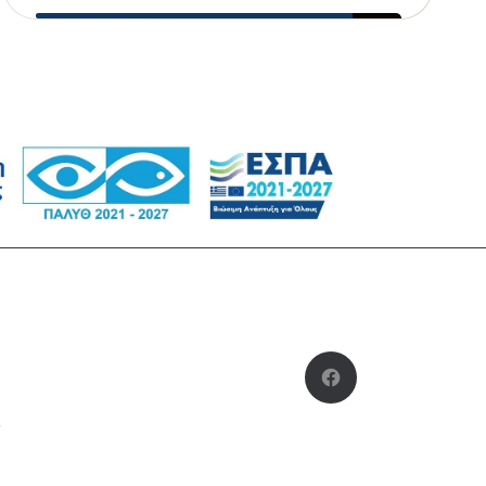
Facebook
ς