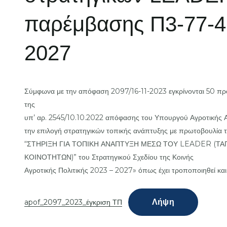
παρέμβασης Π3-77-4
2027
Σύμφωνα με την απόφαση 2097/16-11-2023 εγκρίνονται 50 
της
υπ’ αρ. 2545/10.10.2022 απόφασης του Υπουργού Αγροτικής
την επιλογή στρατηγικών τοπικής ανάπτυξης με πρωτοβουλία 
“ΣΤΗΡΙΞΗ ΓΙΑ ΤΟΠΙΚΗ ΑΝΑΠΤΥΞΗ ΜΕΣΩ ΤΟΥ LEADER (ΤΑ
ΚΟΙΝΟΤΗΤΩΝ)” του Στρατηγικού Σχεδίου της Κοινής
Αγροτικής Πολιτικής 2023 – 2027» όπως έχει τροποποιηθεί και 
Λήψη
apof_2097_2023_έγκριση ΤΠ